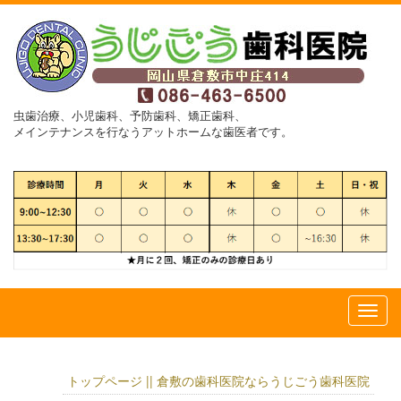
虫歯治療、小児歯科、予防歯科、矯正歯科、
メインテナンスを行なうアットホームな歯医者です。
トップページ || 倉敷の歯科医院ならうじごう歯科医院