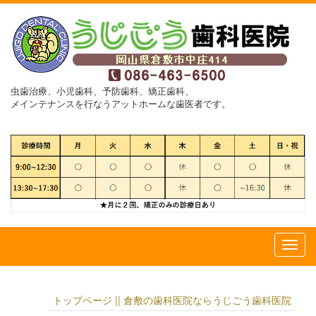
虫歯治療、小児歯科、予防歯科、矯正歯科、
メインテナンスを行なうアットホームな歯医者です。
トップページ || 倉敷の歯科医院ならうじごう歯科医院