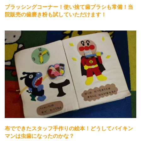
ブラッシングコーナー！使い捨て歯ブラシも常備！当
院販売の歯磨き粉も試していただけます！
布でできたスタッフ手作りの絵本！どうしてバイキン
マンは虫歯になったのかな？