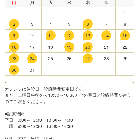
日
月
火
水
木
金
土
1
2
3
4
5
6
7
8
9
10
11
12
13
14
15
16
17
18
19
20
21
22
23
24
25
26
27
28
29
30
31
«
»
オレンジは休診日・診療時間変更日です。
また、土曜日午後のみ13:30～16:30と他の曜日と診療時間が違う
のでご注意ください。
■診療時間
平日 9:00～12:30、13:30～17:30
土曜 9:00～12:30、13:30～16:30
休診 木曜、日曜、祝日