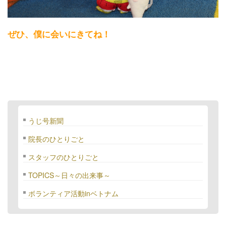
ぜひ、僕に会いにきてね！
うじ号新聞
院長のひとりごと
スタッフのひとりごと
TOPICS～日々の出来事～
ボランティア活動inベトナム