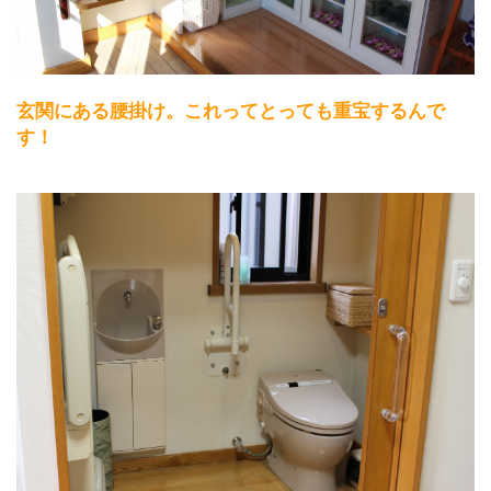
玄関にある腰掛け。これってとっても重宝するんで
す！