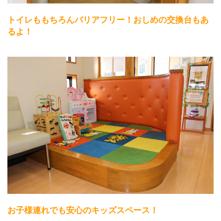
トイレももちろんバリアフリー！おしめの交換台もあ
るよ！
お子様連れでも安心のキッズスペース！