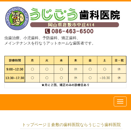
虫歯治療、小児歯科、予防歯科、矯正歯科、
メインテナンスを行なうアットホームな歯医者です。
トップページ || 倉敷の歯科医院ならうじごう歯科医院