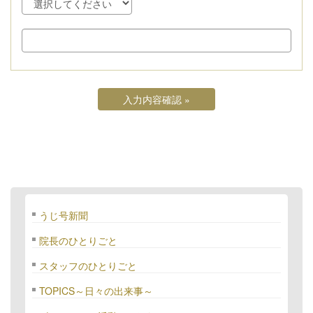
うじ号新聞
院長のひとりごと
スタッフのひとりごと
TOPICS～日々の出来事～