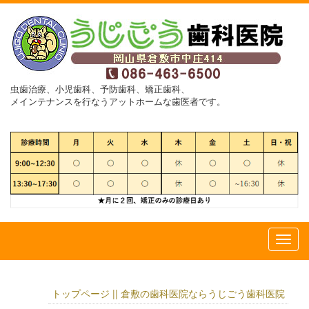
虫歯治療、小児歯科、予防歯科、矯正歯科、
メインテナンスを行なうアットホームな歯医者です。
トップページ || 倉敷の歯科医院ならうじごう歯科医院