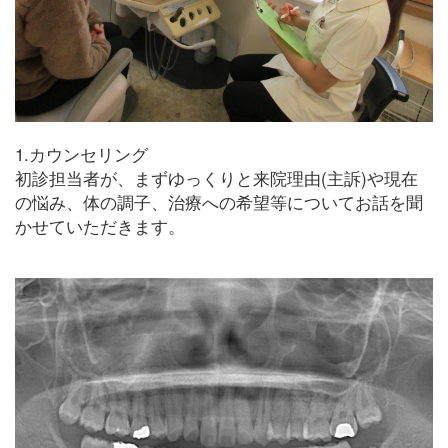
1.カウンセリング
初診担当者が、まずゆっくりと来院理由(主訴)や現在
の悩み、体の調子、治療への希望等についてお話を聞
かせていただきます。