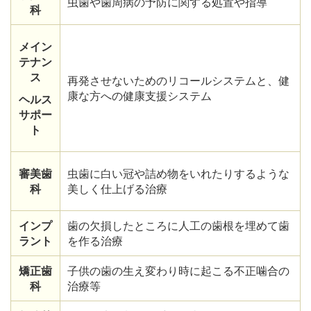
虫歯や歯周病の予防に関する処置や指導
科
メイン
テナン
ス
再発させないためのリコールシステムと、健
康な方への健康支援システム
ヘルス
サポー
ト
審美歯
虫歯に白い冠や詰め物をいれたりするような
科
美しく仕上げる治療
インプ
歯の欠損したところに人工の歯根を埋めて歯
ラント
を作る治療
矯正歯
子供の歯の生え変わり時に起こる不正噛合の
科
治療等