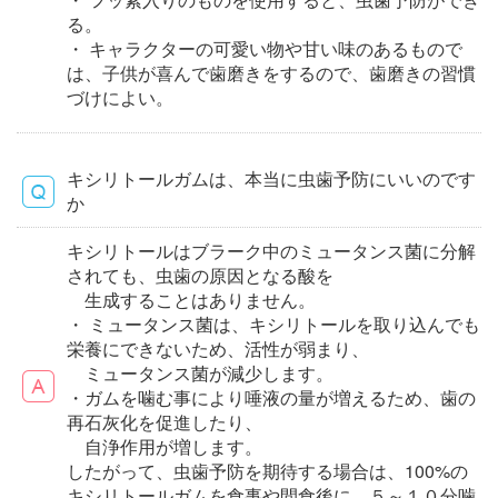
る。
・ キャラクターの可愛い物や甘い味のあるもので
は、子供が喜んで歯磨きをするので、歯磨きの習慣
づけによい。
キシリトールガムは、本当に虫歯予防にいいのです
か
キシリトールはブラーク中のミュータンス菌に分解
されても、虫歯の原因となる酸を
生成することはありません。
・ ミュータンス菌は、キシリトールを取り込んでも
栄養にできないため、活性が弱まり、
ミュータンス菌が減少します。
・ガムを噛む事により唾液の量が増えるため、歯の
再石灰化を促進したり、
自浄作用が増します。
したがって、虫歯予防を期待する場合は、100%の
キシリトールガムを食事や間食後に、５～１０分噛