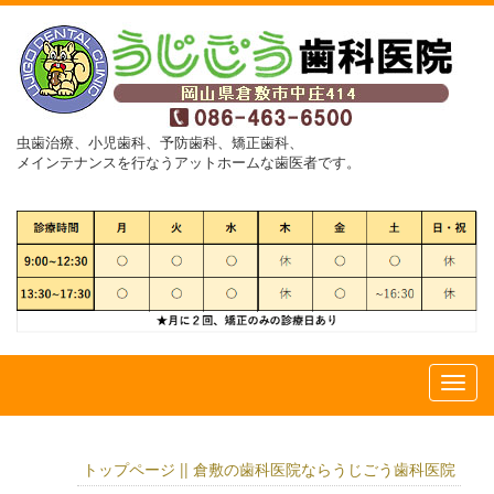
虫歯治療、小児歯科、予防歯科、矯正歯科、
メインテナンスを行なうアットホームな歯医者です。
トップページ || 倉敷の歯科医院ならうじごう歯科医院