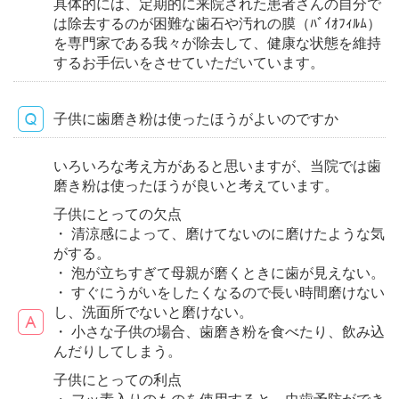
具体的には、定期的に来院された患者さんの自分で
は除去するのが困難な歯石や汚れの膜（ﾊﾞｲｵﾌｨﾙﾑ）
を専門家である我々が除去して、健康な状態を維持
するお手伝いをさせていただいています。
子供に歯磨き粉は使ったほうがよいのですか
いろいろな考え方があると思いますが、当院では歯
磨き粉は使ったほうが良いと考えています。
子供にとっての欠点
・ 清涼感によって、磨けてないのに磨けたような気
がする。
・ 泡が立ちすぎて母親が磨くときに歯が見えない。
・ すぐにうがいをしたくなるので長い時間磨けない
し、洗面所でないと磨けない。
・ 小さな子供の場合、歯磨き粉を食べたり、飲み込
んだりしてしまう。
子供にとっての利点
・ フッ素入りのものを使用すると、虫歯予防ができ