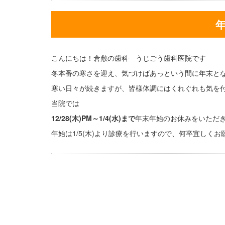
こんにちは！倉敷の歯科 うじごう歯科医院です
冬本番の寒さを迎え、気づけばあっという間に年末と
寒い日々が続きますが、皆様体調にはくれぐれも気を
当院では
1
2/28(木)PM～1/4(水)まで
年末年始のお休みをいただ
年始は1/5(木)より診療を行いますので、何卒宜しく