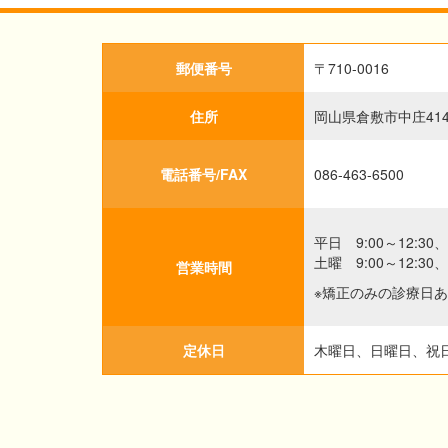
郵便番号
〒710-0016
住所
岡山県倉敷市中庄41
電話番号/FAX
086-463-6500
平日
9:00～12:30、
土曜
9:00～12:30、
営業時間
※矯正のみの診療日
定休日
木曜日、日曜日、祝