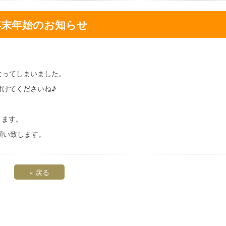
年末年始のお知らせ
なってしまいました。
付けてくださいね♪
きます。
お願い致します。
«
戻る