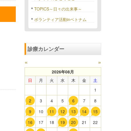
TOPICS～日々の出来事～
ボランティア活動inベトナム
診療カレンダー
«
»
2026年08月
日
月
火
水
木
金
土
1
2
3
4
5
6
7
8
9
10
11
12
13
14
15
16
17
18
19
20
21
22