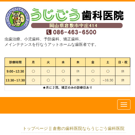
虫歯治療、小児歯科、予防歯科、矯正歯科、
メインテナンスを行なうアットホームな歯医者です。
トップページ || 倉敷の歯科医院ならうじごう歯科医院