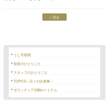
«
戻る
うじ号新聞
院長のひとりごと
スタッフのひとりごと
TOPICS～日々の出来事～
ボランティア活動inベトナム