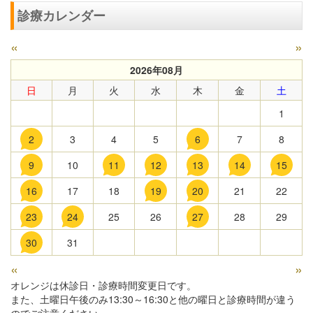
診療カレンダー
«
»
2026年08月
日
月
火
水
木
金
土
1
2
3
4
5
6
7
8
9
10
11
12
13
14
15
16
17
18
19
20
21
22
23
24
25
26
27
28
29
30
31
«
»
オレンジは休診日・診療時間変更日です。
また、土曜日午後のみ13:30～16:30と他の曜日と診療時間が違う