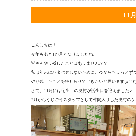
11
こんにちは！
今年もあと1か月となりましたね。
皆さんやり残したことはありませんか？
私は年末にバタバタしないために、今からちょっとず
やり残したことを終わらせていきたいと思います(#^^#
さて、11月には衛生士の奥村が誕生日を迎えました♪
7月からうじごうスタッフとして仲間入りした奥村のケー