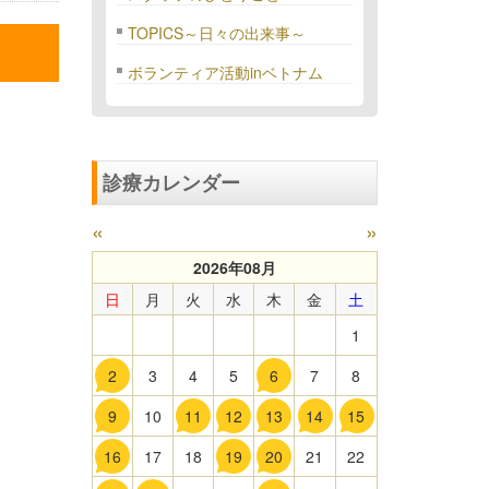
TOPICS～日々の出来事～
ボランティア活動inベトナム
診療カレンダー
«
»
2026年08月
日
月
火
水
木
金
土
1
2
3
4
5
6
7
8
9
10
11
12
13
14
15
16
17
18
19
20
21
22