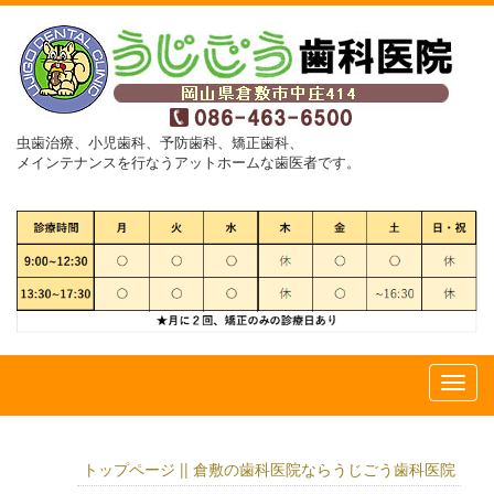
虫歯治療、小児歯科、予防歯科、矯正歯科、
メインテナンスを行なうアットホームな歯医者です。
トップページ || 倉敷の歯科医院ならうじごう歯科医院