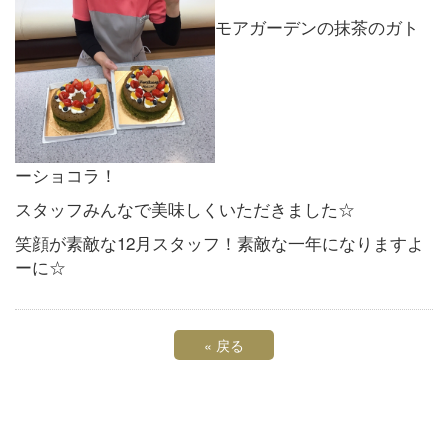
モアガーデンの抹茶のガト
ーショコラ！
スタッフみんなで美味しくいただきました☆
笑顔が素敵な12月スタッフ！素敵な一年になりますよ
ーに☆
«
戻る