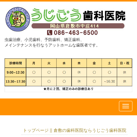
虫歯治療、小児歯科、予防歯科、矯正歯科、
メインテナンスを行なうアットホームな歯医者です。
トップページ || 倉敷の歯科医院ならうじごう歯科医院