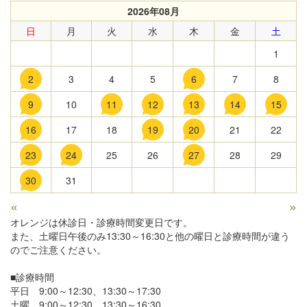
2026年08月
日
月
火
水
木
金
土
1
2
3
4
5
6
7
8
9
10
11
12
13
14
15
16
17
18
19
20
21
22
23
24
25
26
27
28
29
30
31
«
»
オレンジは休診日・診療時間変更日です。
また、土曜日午後のみ13:30～16:30と他の曜日と診療時間が違う
のでご注意ください。
■診療時間
平日 9:00～12:30、13:30～17:30
土曜 9:00～12:30、13:30～16:30