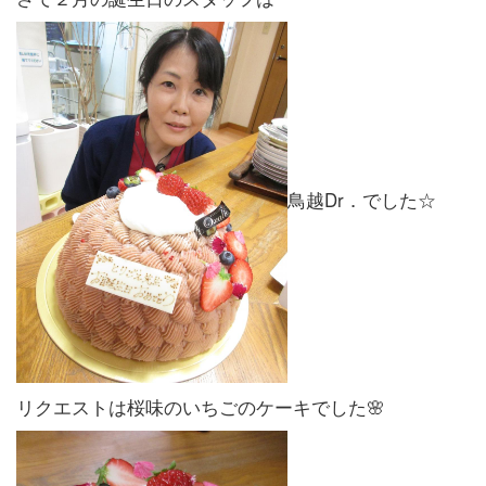
鳥越Dr．でした☆
リクエストは桜味のいちごのケーキでした🌸