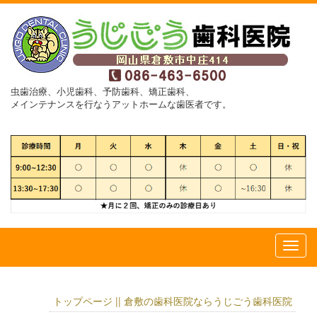
虫歯治療、小児歯科、予防歯科、矯正歯科、
メインテナンスを行なうアットホームな歯医者です。
トップページ || 倉敷の歯科医院ならうじごう歯科医院