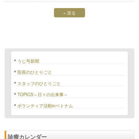
«
戻る
うじ号新聞
院長のひとりごと
スタッフのひとりごと
TOPICS～日々の出来事～
ボランティア活動inベトナム
診療カレンダー