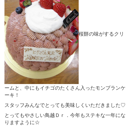
桜餅の味がするクリ
ームと、中にもイチゴのたくさん入ったモンブランケ
ーキ！
スタッフみんなでとっても美味しくいただきました♡
とってもやさしい鳥越Ｄｒ．今年もステキな一年にな
りますように☆