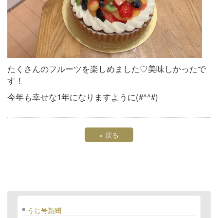
たくさんのフルーツを楽しめました♡美味しかったで
す！
今年も幸せな1年になりますように(#^^#)
«
戻る
うじ号新聞