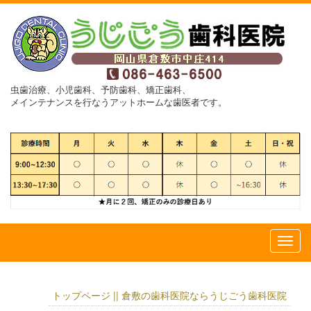
虫歯治療、小児歯科、予防歯科、矯正歯科、
メインテナンスを行なうアットホームな歯医者です。
トップページ || 倉敷の歯科医院ならうじごう歯科医院