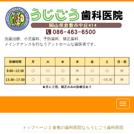
虫歯治療、小児歯科、予防歯科、矯正歯科、
メインテナンスを行なうアットホームな歯医者です。
トップページ || 倉敷の歯科医院ならうじごう歯科医院