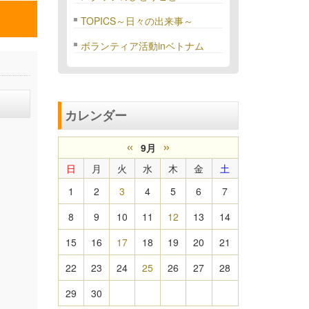
TOPICS～日々の出来事～
ボランティア活動inベトナム
カレンダー
«
»
9月
日
月
火
水
木
金
土
1
2
3
4
5
6
7
8
9
10
11
12
13
14
15
16
17
18
19
20
21
22
23
24
25
26
27
28
29
30