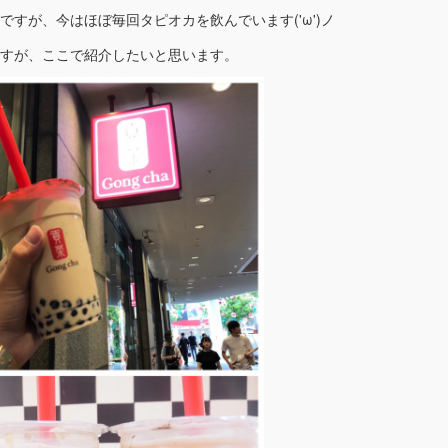
すが、今はほぼ毎回タピオカを飲んでいます('ω')ノ
すが、ここで紹介したいと思います。