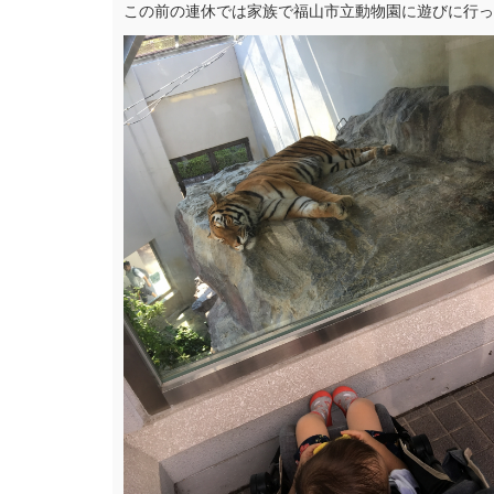
この前の連休では家族で福山市立動物園に遊びに行ってき