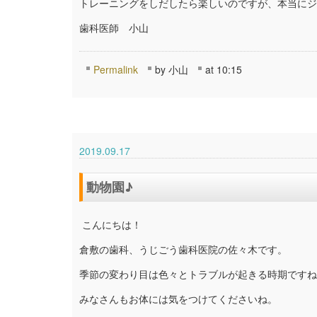
トレーニングをしだしたら楽しいのですが、本当にジ
歯科医師 小山
Permalink
by 小山
at 10:15
2019.09.17
動物園♪
こんにちは！
倉敷の歯科、うじごう歯科医院の佐々木です。
季節の変わり目は色々とトラブルが起きる時期ですね
みなさんもお体には気をつけてくださいね。