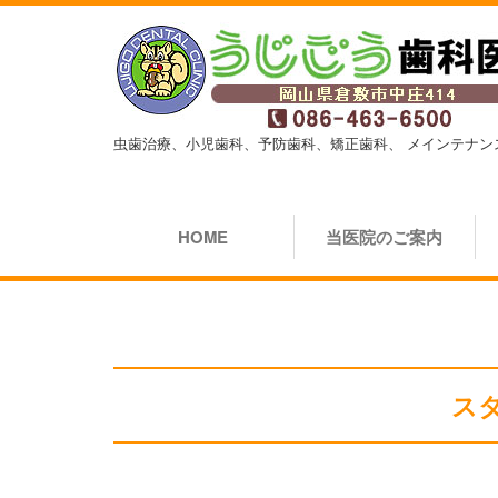
虫歯治療、小児歯科、予防歯科、矯正歯科、
メインテナン
HOME
当医院のご案内
ス