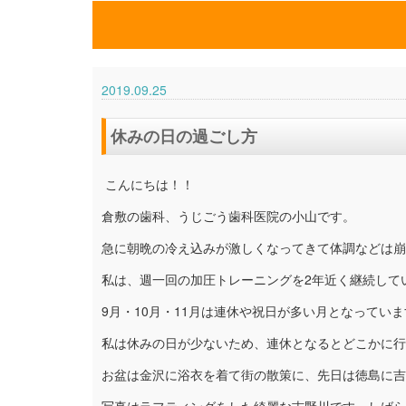
2019.09.25
休みの日の過ごし方
こんにちは！！
倉敷の歯科、うじごう歯科医院の小山です。
急に朝晩の冷え込みが激しくなってきて体調などは崩
私は、週一回の加圧トレーニングを2年近く継続して
9月・10月・11月は連休や祝日が多い月となってい
私は休みの日が少ないため、連休となるとどこかに行
お盆は金沢に浴衣を着て街の散策に、先日は徳島に吉
写真はラフティングをした綺麗な吉野川です。しばら