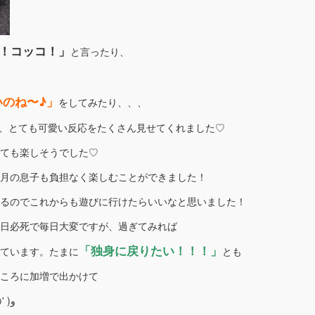
！コッコ！」
と言ったり、
のね〜♪」
をしてみたり、、、
、とても可愛い反応をたくさん見せてくれました♡
ても楽しそうでした♡
月の息子も負担なく楽しむことができました！
るのでこれからも遊びに行けたらいいなと思いました！
日必死で毎日大変ですが、過ぎてみれば
「独身に戻りたい！！！」
ています。たまに
とも
ころに加増で出かけて
たくさん思い出を作れたらいいなと思っています٩( 'ω' )و