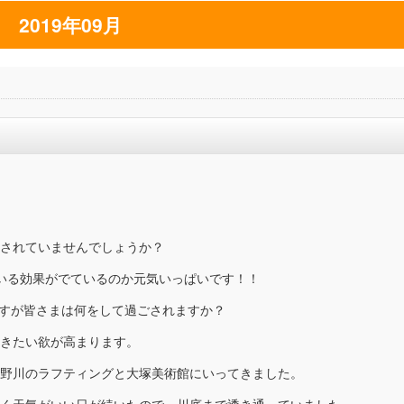
2019年09月
されていませんでしょうか？
いる効果がでているのか元気いっぱいです！！
ますが皆さまは何をして過ごされますか？
きたい欲が高まります。
野川のラフティングと大塚美術館にいってきました。
く天気がいい日が続いたので、川底まで透き通っていました。