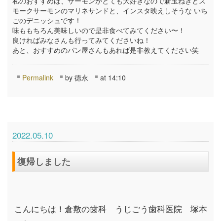
私のおすすめは、サーモンがとても大好きなので新玉ねぎとス
モークサーモンのマリネサンドと、インスタ映えしそうな いち
ごのデニッシュです！
味ももちろん美味しいので是非食べてみてください〜！
良ければみなさんも行ってみてくださいね！
あと、おすすめのパン屋さんもあれば是非教えてください笑
Permalink
by 徳永
at 14:10
2022.05.10
復帰しました
こんにちは！倉敷の歯科 うじごう歯科医院 塚本