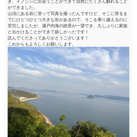
き、イノシシに出会うことができて自然にたくさん触れること
ができました。
山頂にある岩に登って写真を撮ったんですけど、そこに登るま
でにひとつひとつ大きな岩があるので、そこを乗り越えるのに
苦労しましたが、瀬戸内海の絶景が一望でき、久しぶりに家族
と出かけることができて嬉しかったです！
読んでくださってありがとうございます！
これからもよろしくお願いします。