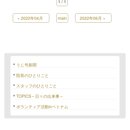
1 / 1
«
2022年04月
main
2022年06月
»
うじ号新聞
院長のひとりごと
スタッフのひとりごと
TOPICS～日々の出来事～
ボランティア活動inベトナム