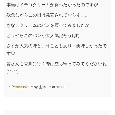
本当はイチゴクリームが食べたかったのですが、
残念ながらこの日は発売されておらず…。
きなこクリームのパンを買ってみましたが
どうやらこのパンが大人気だそう('Д')
さすが人気の味ということもあり、美味しかったで
す♡
皆さんも香川に行く際は立ち寄ってみてくださいね
(*^-^*)
Permalink
by 山本
at 13:30