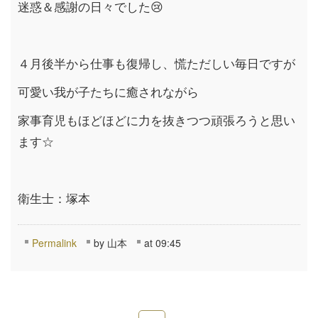
迷惑＆感謝の日々でした
😢
４月後半から仕事も復帰し、慌ただしい毎日ですが
可愛い我が子たちに癒されながら
家事育児もほどほどに力を抜きつつ頑張ろうと思い
ます☆
衛生士：塚本
Permalink
by 山本
at 09:45