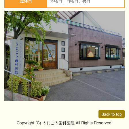
定休日
木曜日、日曜日、祝日
Back to top
Copyright (C) うじごう歯科医院 All Rights Reserved.