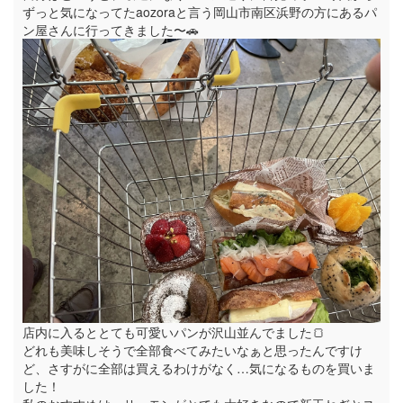
ずっと気になってたaozoraと言う岡山市南区浜野の方にあるパ
ン屋さんに行ってきました〜🚗
店内に入るととても可愛いパンが沢山並んでました🍞
どれも美味しそうで全部食べてみたいなぁと思ったんですけ
ど、さすがに全部は買えるわけがなく…気になるものを買いま
した！