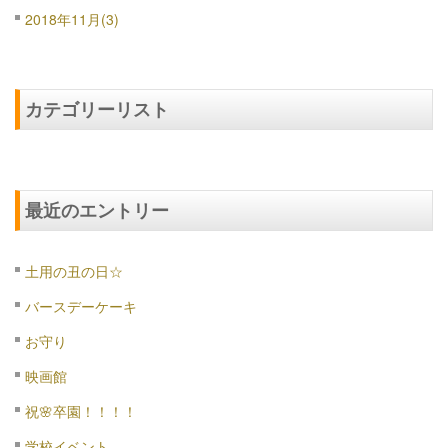
2018年11月(3)
カテゴリーリスト
最近のエントリー
土用の丑の日☆
バースデーケーキ
お守り
映画館
祝🌸卒園！！！！
学校イベント