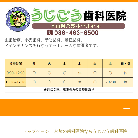
虫歯治療、小児歯科、予防歯科、矯正歯科、
メインテナンスを行なうアットホームな歯医者です。
トップページ || 倉敷の歯科医院ならうじごう歯科医院