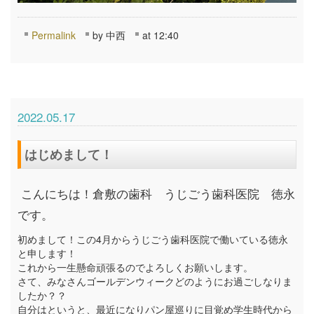
Permalink
by 中西
at 12:40
2022.05.17
はじめまして！
こんにちは！倉敷の歯科 うじごう歯科医院 徳永
です。
初めまして！この4月からうじごう歯科医院で働いている徳永
と申します！
これから一生懸命頑張るのでよろしくお願いします。
さて、みなさんゴールデンウィークどのようにお過ごしなりま
したか？？
自分はというと、最近になりパン屋巡りに目覚め学生時代から