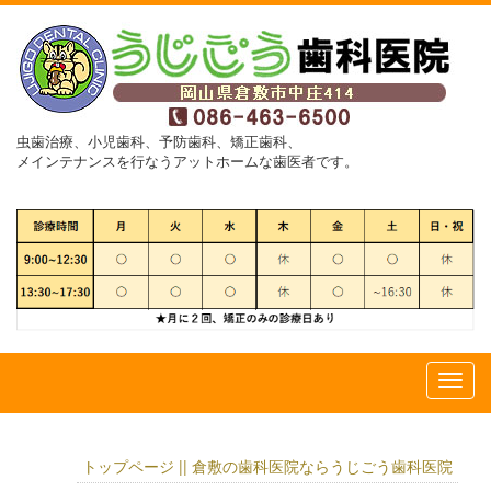
虫歯治療、小児歯科、予防歯科、矯正歯科、
メインテナンスを行なうアットホームな歯医者です。
トップページ || 倉敷の歯科医院ならうじごう歯科医院