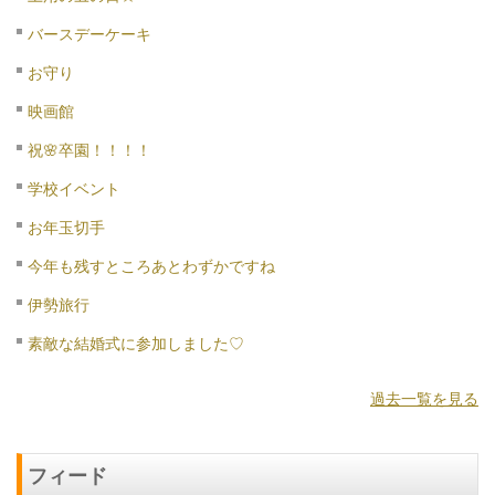
バースデーケーキ
お守り
映画館
祝🌸卒園！！！！
学校イベント
お年玉切手
今年も残すところあとわずかですね
伊勢旅行
素敵な結婚式に参加しました♡
過去一覧を見る
フィード