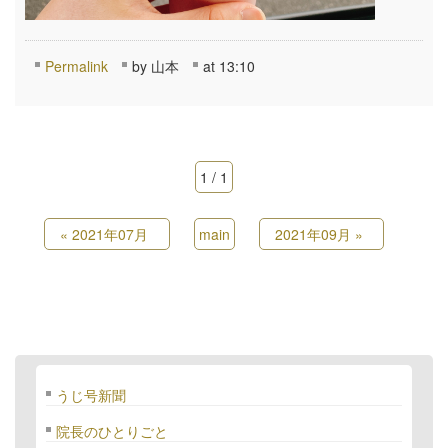
Permalink
by 山本
at 13:10
1 / 1
«
2021年07月
main
2021年09月
»
うじ号新聞
院長のひとりごと