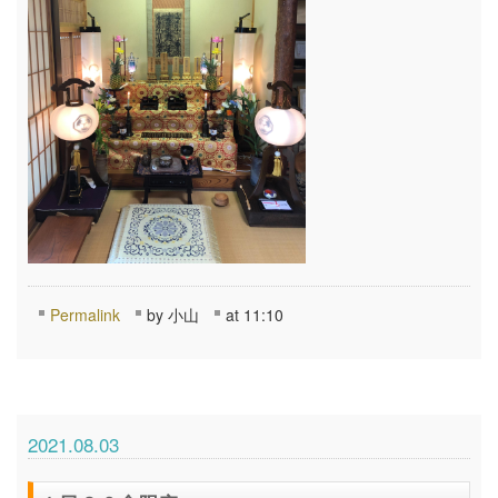
Permalink
by 小山
at 11:10
2021.08.03