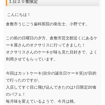
１日２０食限定
こんにちは！
倉敷市うじごう歯科医院の衛生士、小野です。
この前の日曜日の夕方、倉敷市芸文館近くにあるケ
ーキ屋さんのオクサリスに行ってきました！
オクサリスさんのケーキが味も見た目好きで、よく
利用させてもらっています。
今回はカットケーキ
(
自分の誕生日ケーキ笑
)
が目的
で行ったのですが、
入店してすぐ目に飛び込んできたのは
1
日限定
20
食
のパフェ！
毎月味を変えているようで、今月は桃。