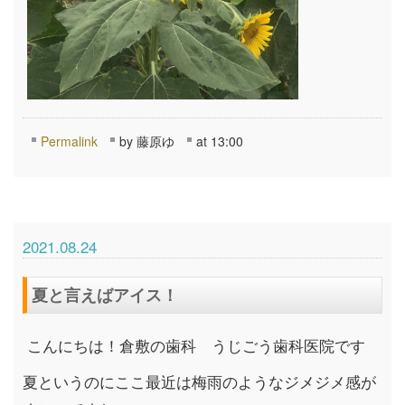
Permalink
by 藤原ゆ
at 13:00
2021.08.24
夏と言えばアイス！
こんにちは！倉敷の歯科 うじごう歯科医院です
夏というのにここ最近は梅雨のようなジメジメ感が