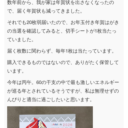
数年前から、我が家は年賀状を出さなくなったの
で、届く年賀状も減ってきました。
それでも20枚弱届いたので、お年玉付き年賀はがき
の当選を確認してみると、切手シートが1枚当たっ
ていました。
届く枚数に関わらず、毎年1枚は当たっています。
購入できるものではないので、ありがたく保管して
います。
今年は丙午。60の干支の中で最も激しいエネルギー
が巡る年とされているそうですが、私は無理せずの
んびりと適当に過ごしたいと思います。