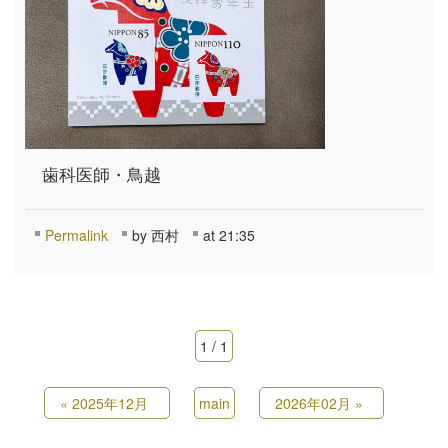
歯科医師・鳥越
Permalink
by 西村
at 21:35
1 / 1
«
2025年12月
main
2026年02月
»