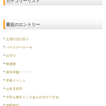
カテゴリーリスト
最近のエントリー
土用の丑の日☆
バースデーケーキ
お守り
映画館
祝🌸卒園！！！！
学校イベント
お年玉切手
今年も残すところあとわずかですね
伊勢旅行