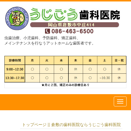
虫歯治療、小児歯科、予防歯科、矯正歯科、
メインテナンスを行なうアットホームな歯医者です。
トップページ || 倉敷の歯科医院ならうじごう歯科医院