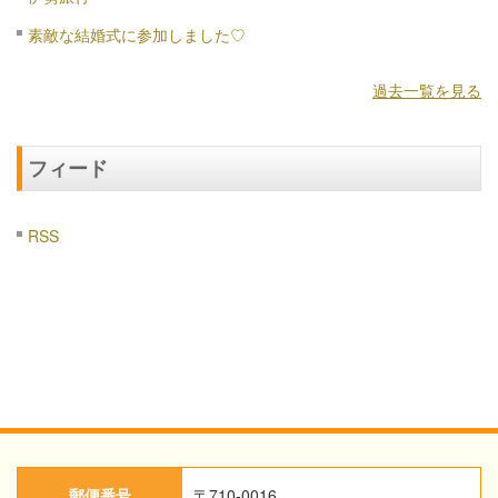
素敵な結婚式に参加しました♡
過去一覧を見る
フィード
RSS
郵便番号
〒710-0016