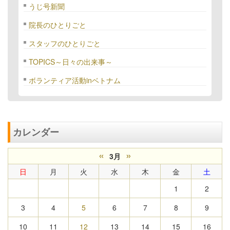
うじ号新聞
院長のひとりごと
スタッフのひとりごと
TOPICS～日々の出来事～
ボランティア活動inベトナム
カレンダー
«
»
3月
日
月
火
水
木
金
土
1
2
3
4
5
6
7
8
9
10
11
12
13
14
15
16