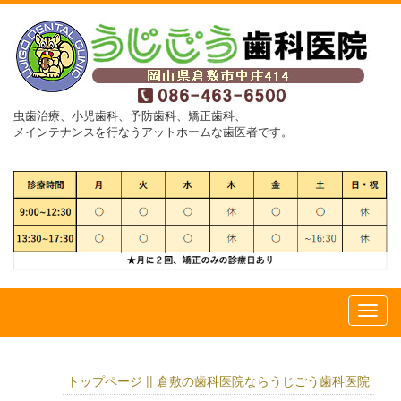
虫歯治療、小児歯科、予防歯科、矯正歯科、
メインテナンスを行なうアットホームな歯医者です。
トップページ || 倉敷の歯科医院ならうじごう歯科医院