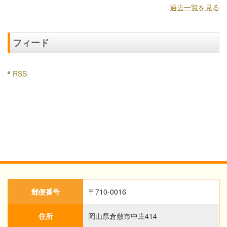
過去一覧を見る
フィード
RSS
郵便番号
〒710-0016
住所
岡山県倉敷市中庄414