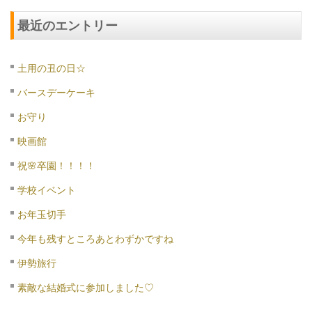
最近のエントリー
土用の丑の日☆
バースデーケーキ
お守り
映画館
祝🌸卒園！！！！
学校イベント
お年玉切手
今年も残すところあとわずかですね
伊勢旅行
素敵な結婚式に参加しました♡