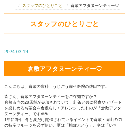
スタッフのひとりごと
倉敷アフタヌーンティー♡
スタッフのひとりごと
2024.03.19
倉敷アフタヌーンティー♡
こんにちは、倉敷の歯科 うじごう歯科医院の佐田です。
皆さん、倉敷アフタヌーンティーをご存知ですか？
倉敷市内の28店舗が参加されていて、紅茶と共に軽食やデザート
を楽しめるお茶会を倉敷らしくアレンジしたものが「倉敷アフタ
ヌーンティー」です🍰☕️
1年に2回、冬と夏だけ開催されているイベントで倉敷・岡山の旬
の特産フルーツを必ず使い、夏は「桃orぶどう」、冬は「いち