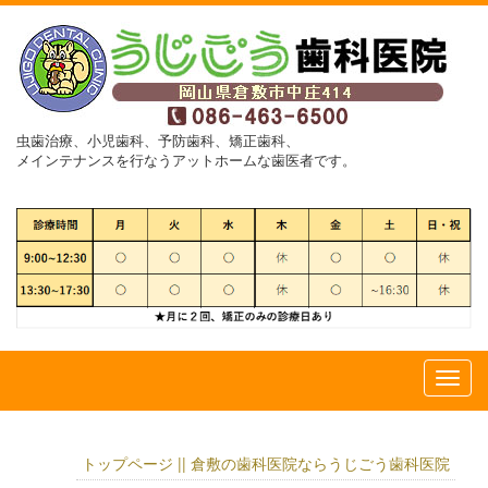
虫歯治療、小児歯科、予防歯科、矯正歯科、
メインテナンスを行なうアットホームな歯医者です。
トップページ || 倉敷の歯科医院ならうじごう歯科医院