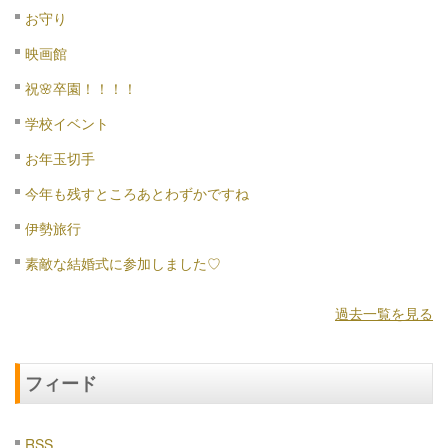
お守り
映画館
祝🌸卒園！！！！
学校イベント
お年玉切手
今年も残すところあとわずかですね
伊勢旅行
素敵な結婚式に参加しました♡
過去一覧を見る
フィード
RSS