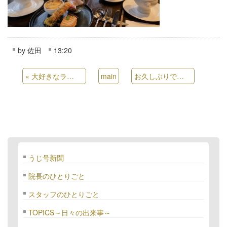
by
佐田
13:20
«
大好きなライブに行ってきました！
main
お久しぶりです
»
うじ号新聞
院長のひとりごと
スタッフのひとりごと
TOPICS～日々の出来事～