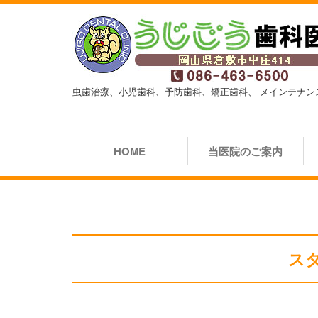
虫歯治療、小児歯科、予防歯科、矯正歯科、
メインテナン
HOME
当医院のご案内
ス