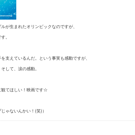
ダルが生まれたオリンピックなのですが、
です。
手を支えているんだ。という事実も感動ですが、
、そして、涙の感動。
に観てほしい！映画です☆
じゃないんかい！(笑)）