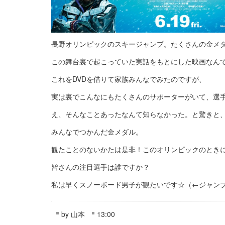
長野オリンピックのスキージャンプ。たくさんの金メ
この舞台裏で起こっていた実話をもとにした映画なん
これをDVDを借りて家族みんなでみたのですが、
実は裏でこんなにもたくさんのサポーターがいて、選
え、そんなことあったなんて知らなかった。と驚きと
みんなでつかんだ金メダル。
観たことのないかたは是非！このオリンピックのとき
皆さんの注目選手は誰ですか？
私は早くスノーボード男子が観たいです☆（←ジャンプ
by
山本
13:00