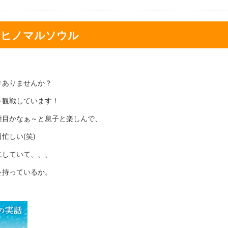
ヒノマルソウル
りありませんか？
を観戦しています！
種目かなぁ～と息子と楽しんで、
忙しい(笑)
にしていて、、、
を持っているか。