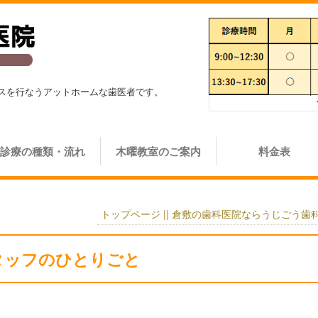
スを行なうアットホームな歯医者です。
診療の種類・流れ
木曜教室のご案内
料金表
トップページ || 倉敷の歯科医院ならうじごう歯
タッフのひとりごと