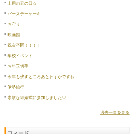
土用の丑の日☆
バースデーケーキ
お守り
映画館
祝🌸卒園！！！！
学校イベント
お年玉切手
今年も残すところあとわずかですね
伊勢旅行
素敵な結婚式に参加しました♡
過去一覧を見る
フィード