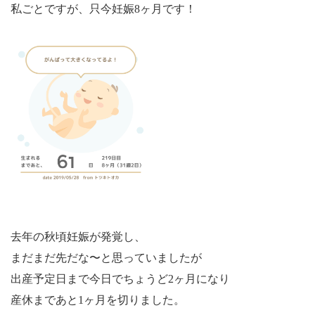
私ごとですが、只今妊娠
8
ヶ月です！
去年の秋頃妊娠が発覚し、
まだまだ先だな〜と思っていましたが
出産予定日まで今日でちょうど
2
ヶ月になり
産休まであと
1
ヶ月を切りました。