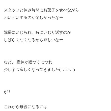
スタッフと休み時間にお菓子を食べながら
わいわいするのが楽しかったなー
院長にいじられ、時にいじり返すのが
しばらくなくなるから寂しいなー
など、 産休が近づくにつれ
少しずつ寂しくなってきました
(
´；ω；
`)
が！
これから母親になるには