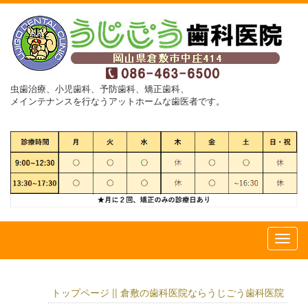
虫歯治療、小児歯科、予防歯科、矯正歯科、
メインテナンスを行なうアットホームな歯医者です。
トップページ || 倉敷の歯科医院ならうじごう歯科医院