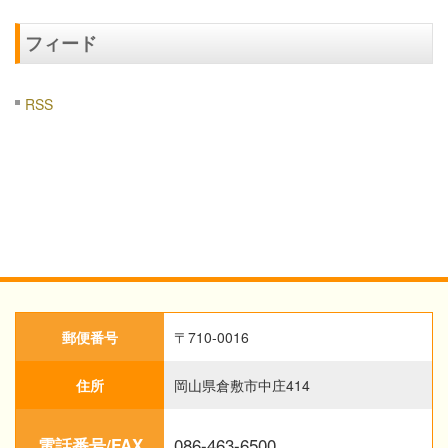
フィード
RSS
郵便番号
〒710-0016
住所
岡山県倉敷市中庄414
086-463-6500
電話番号/FAX