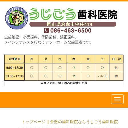
虫歯治療、小児歯科、予防歯科、矯正歯科、
メインテナンスを行なうアットホームな歯医者です。
トップページ || 倉敷の歯科医院ならうじごう歯科医院