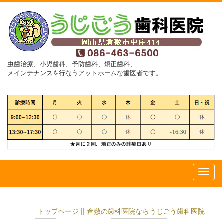
虫歯治療、小児歯科、予防歯科、矯正歯科、
メインテナンスを行なうアットホームな歯医者です。
トップページ || 倉敷の歯科医院ならうじごう歯科医院