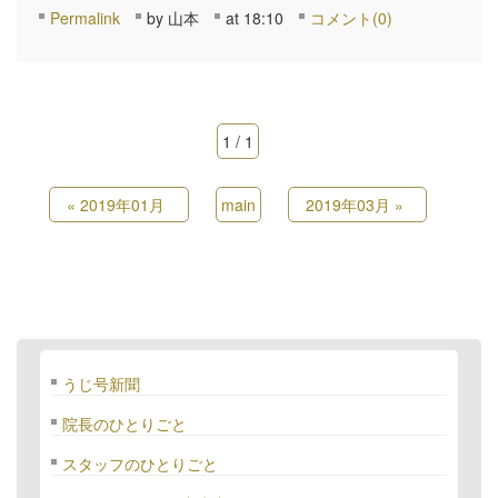
Permalink
by 山本
at 18:10
コメント(0)
1 / 1
«
2019年01月
main
2019年03月
»
うじ号新聞
院長のひとりごと
スタッフのひとりごと