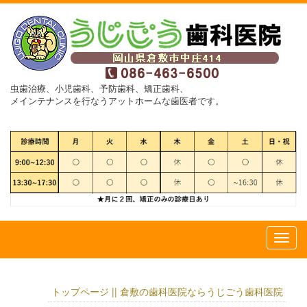
虫歯治療、小児歯科、予防歯科、矯正歯科、
メインテナンスを行なうアットホームな歯医者です。
トップページ || 倉敷の歯科医院ならうじごう歯科医院