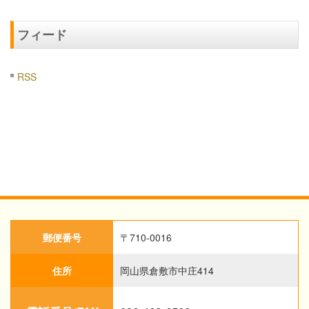
フィード
RSS
郵便番号
〒710-0016
住所
岡山県倉敷市中庄414