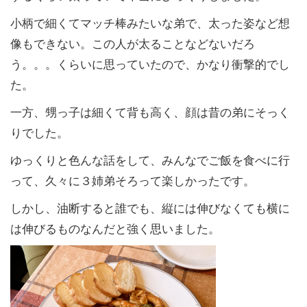
小柄で細くてマッチ棒みたいな弟で、太った姿など想
像もできない。この人が太ることなどないだろ
う。。。くらいに思っていたので、かなり衝撃的でし
た。
一方、甥っ子は細くて背も高く、顔は昔の弟にそっく
りでした。
ゆっくりと色んな話をして、みんなでご飯を食べに行
って、久々に３姉弟そろって楽しかったです。
しかし、油断すると誰でも、縦には伸びなくても横に
は伸びるものなんだと強く思いました。