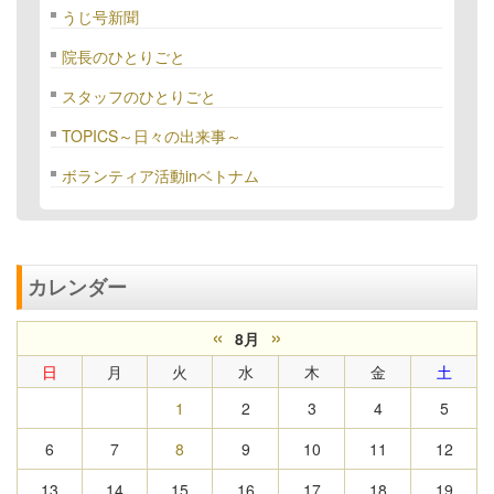
うじ号新聞
院長のひとりごと
スタッフのひとりごと
TOPICS～日々の出来事～
ボランティア活動inベトナム
カレンダー
«
»
8月
日
月
火
水
木
金
土
1
2
3
4
5
6
7
8
9
10
11
12
13
14
15
16
17
18
19