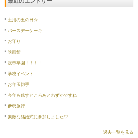
最近のエントリー
土用の丑の日☆
バースデーケーキ
お守り
映画館
祝🌸卒園！！！！
学校イベント
お年玉切手
今年も残すところあとわずかですね
伊勢旅行
素敵な結婚式に参加しました♡
過去一覧を見る