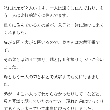
私には弟が２人います。一人は遠くに住んでおり、も
う一人は比較的近くに住んでます。
遠くに住んでいる方の弟が、息子と一緒に遊びに来て
くれました。
猫が３匹・犬が１匹いるので、奥さんはお留守番で
す。
その弟とは約４年振り、甥とは６年振りくらいに会い
ました。
母ともう一人の弟と私とで某駅まで迎えに行きまし
た。
弟が、すごい太ってわからなかったりして！などと、
母と冗談で話していたのですが、現れた弟はびっくり
するくらい太っていて本当にびっくりしました。