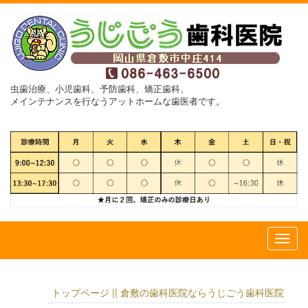
虫歯治療、小児歯科、予防歯科、矯正歯科、
メインテナンスを行なうアットホームな歯医者です。
トップページ || 倉敷の歯科医院ならうじごう歯科医院