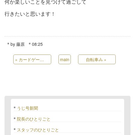
何か楽しいことを見つけて過ごして
行きたいと思います！
by
藤原
08:25
«
カードゲームに夢中です
main
自転車🚴
»
うじ号新聞
院長のひとりごと
スタッフのひとりごと