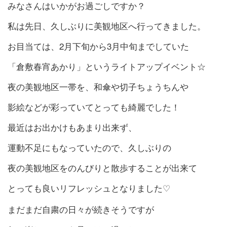
みなさんはいかがお過ごしですか？
私は先日、久しぶりに美観地区へ行ってきました。
お目当ては、
2
月下旬から
3
月中旬までしていた
「倉敷春宵あかり」というライトアップイベント☆
夜の美観地区一帯を、和傘や切子ちょうちんや
影絵などが彩っていてとっても綺麗でした！
最近はお出かけもあまり出来ず、
運動不足にもなっていたので、久しぶりの
夜の美観地区をのんびりと散歩することが出来て
とっても良いリフレッシュとなりました
♡
まだまだ自粛の日々が続きそうですが