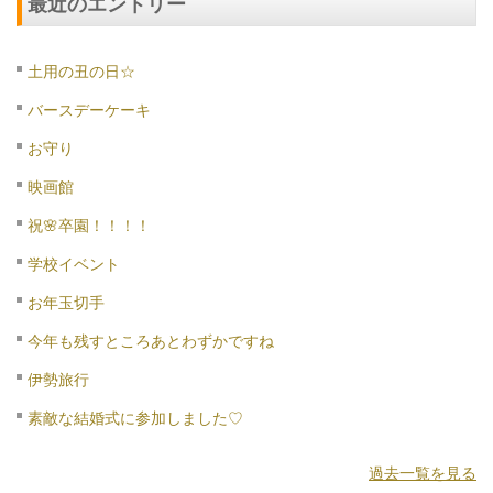
最近のエントリー
土用の丑の日☆
バースデーケーキ
お守り
映画館
祝🌸卒園！！！！
学校イベント
お年玉切手
今年も残すところあとわずかですね
伊勢旅行
素敵な結婚式に参加しました♡
過去一覧を見る