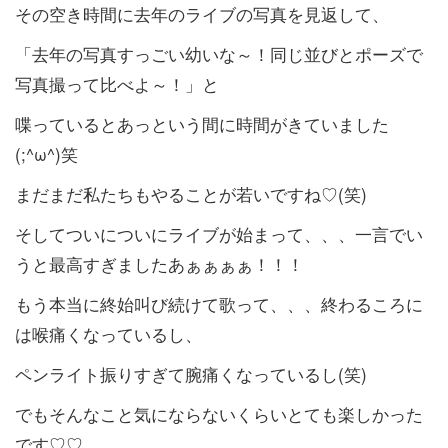
その空き時間に去年のライブの写真を見返して、
「去年の写真すっごい幼いな～！同じ並びとポーズで
写真撮って比べよ～！」と
喋っているとあっという間に時間がきていました
(;^ω^)笑
まだまだ私たちもやることが若いですね♡(笑)
そしてついについにライブが始まって、、、一言でい
うと最高すぎましたあぁぁぁぁ！！！
もう本当に終始叫び続けて歌って、、、終わるころに
は喉痛くなっているし、
ペンライト振りすぎて腕痛くなっているし(笑)
でもそんなこと気にならないくらいとても楽しかった
です♡♡