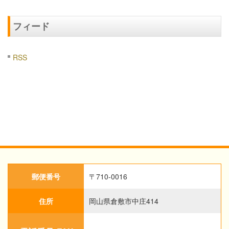
フィード
RSS
郵便番号
〒710-0016
住所
岡山県倉敷市中庄414