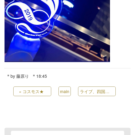
by
藤原り
18:45
«
コスモス★
main
ライブ、四国旅行
»