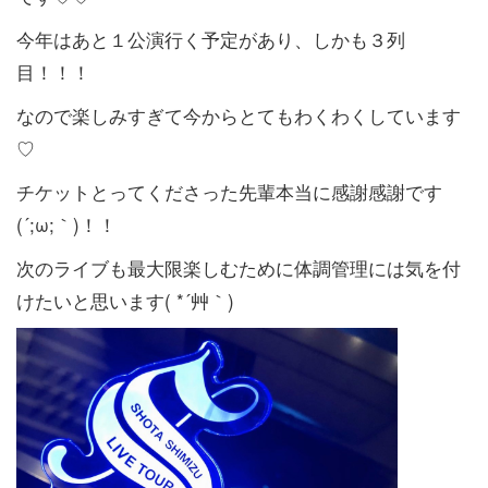
今年はあと１公演行く予定があり、しかも３列
目！！！
なので楽しみすぎて今からとてもわくわくしています
♡
チケットとってくださった先輩本当に感謝感謝です
(´;ω;｀)！！
次のライブも最大限楽しむために体調管理には気を付
けたいと思います( *´艸｀)