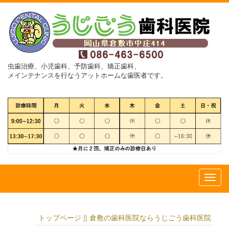
虫歯治療、小児歯科、予防歯科、矯正歯科、
メインテナンスを行なうアットホームな歯医者です。
トップページ || 倉敷の歯科医院ならうじごう歯科医院