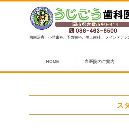
虫歯治療、小児歯科、予防歯科、矯正歯科、
メインテナン
HOME
当医院のご案内
ス