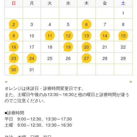
日
月
火
水
木
金
土
1
2
3
4
5
6
7
8
9
10
11
12
13
14
15
16
17
18
19
20
21
22
23
24
25
26
27
28
29
30
31
«
»
オレンジは休診日・診療時間変更日です。
また、土曜日午後のみ13:30～16:30と他の曜日と診療時間が違う
のでご注意ください。
■診療時間
平日 9:00～12:30、13:30～17:30
土曜 9:00～12:30、13:30～16:30
休診 木曜、日曜、祝日