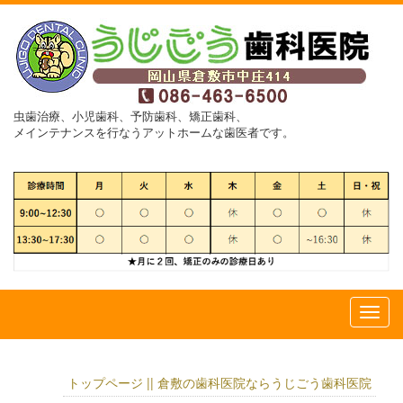
虫歯治療、小児歯科、予防歯科、矯正歯科、
メインテナンスを行なうアットホームな歯医者です。
トップページ || 倉敷の歯科医院ならうじごう歯科医院