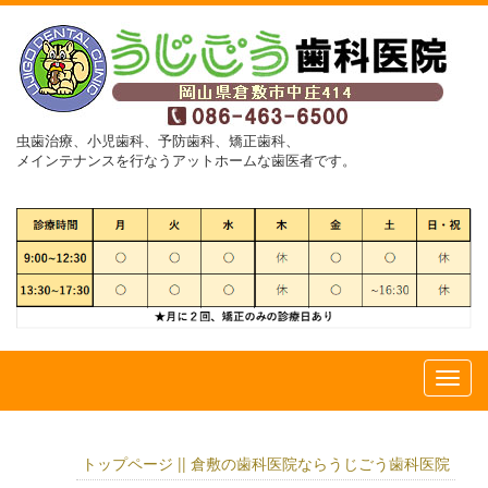
虫歯治療、小児歯科、予防歯科、矯正歯科、
メインテナンスを行なうアットホームな歯医者です。
トップページ || 倉敷の歯科医院ならうじごう歯科医院