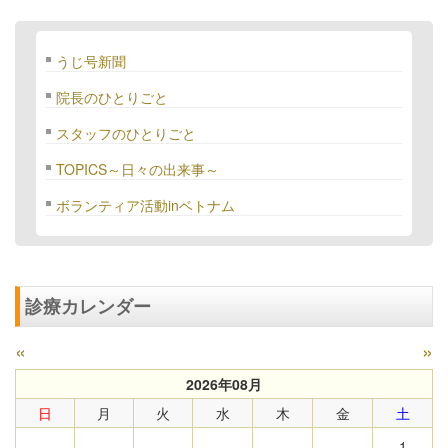
うじ号新聞
院長のひとりごと
スタッフのひとりごと
TOPICS～日々の出来事～
ボランティア活動inベトナム
診療カレンダー
«
»
2026年08月
日
月
火
水
木
金
土
1